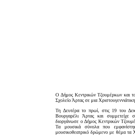
Ο Δήμος Κεντρικών Τζουμέρκων και τ
Σχολείο Άρτας σε μια Χριστουγεννιάτικ
Τη Δευτέρα το πρωί, στις 19 του Δε
Βουργαρέλι Άρτας και συμμετείχε σ
διοργάνωσε ο Δήμος Κεντρικών Τζουμέ
Τα μουσικά σύνολα που εμφανίστη
μουσικοθεατρικό δρώμενο με θέμα τα Χ