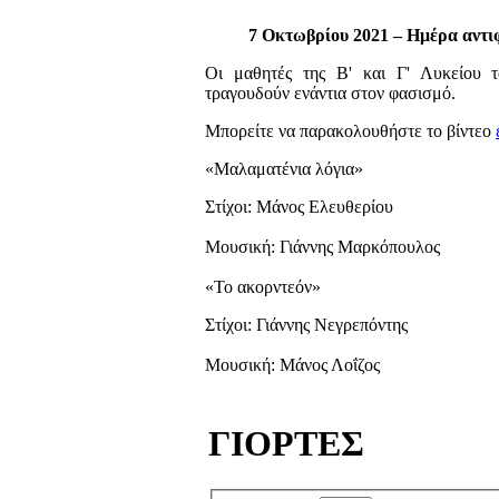
7 Οκτωβρίου 2021 – Ημέρα αντι
Οι μαθητές της Β' και Γ' Λυκείου 
τραγουδούν ενάντια στον φασισμό.
Μπορείτε να παρακολουθήστε το βίντεο
«Μαλαματένια λόγια
»
Στίχοι: Μάνος Ελευθερίου
Μουσική: Γιάννης Μαρκόπουλος
«
Το ακορντεόν
»
Στίχοι: Γιάννης Νεγρεπόντης
Μουσική: Μάνος Λοΐζος
ΓΙΟΡΤΕΣ