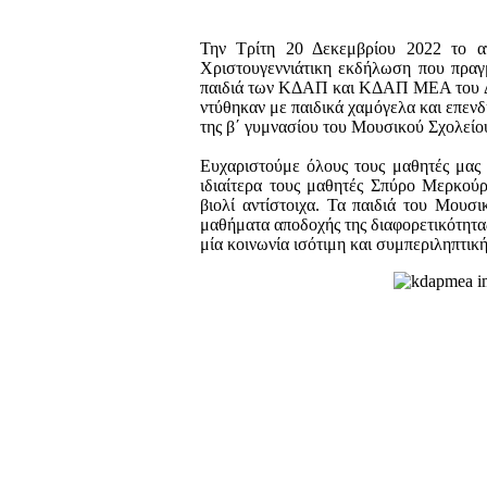
Την Τρίτη 20 Δεκεμβρίου 2022 το α
Χριστουγεννιάτικη εκδήλωση που πραγ
παιδιά των ΚΔΑΠ και ΚΔΑΠ ΜΕΑ του Δή
ντύθηκαν με παιδικά χαμόγελα και επενδ
της β΄ γυμνασίου του Μουσικού Σχολεί
Ευχαριστούμε όλους τους μαθητές μας 
ιδιαίτερα τους μαθητές Σπύρο Μερκού
βιολί αντίστοιχα. Τα παιδιά του Μουσ
μαθήματα αποδοχής της διαφορετικότητας
μία κοινωνία ισότιμη και συμπεριληπτικ