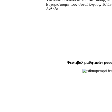
Ευχαριστούμε τους συναδέλφους: Τσιά
Ανδρέα
Φεστιβάλ μαθητικών μουσ