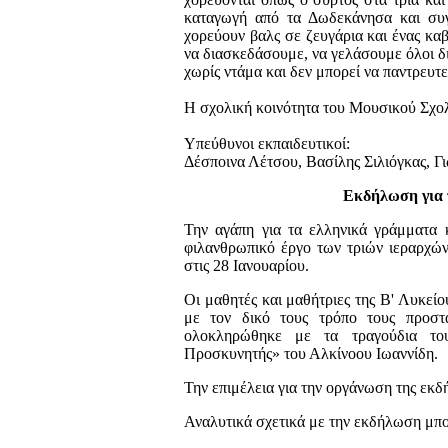
καταγωγή από τα Δωδεκάνησα και συγ
χορεύουν βαλς σε ζευγάρια και ένας καβ
να διασκεδάσουμε, να γελάσουμε όλοι δι
χωρίς ντάμα και δεν μπορεί να παντρευτε
Η σχολική κοινότητα του Μουσικού Σχολ
Υπεύθυνοι εκπαιδευτικοί:
Δέσποινα Λέτσου, Βασίλης Σιλιόγκας, Γ
Εκδήλωση για τ
Την αγάπη για τα ελληνικά γράμματα κ
φιλανθρωπικό έργο των τριών ιεραρχών
στις 28 Ιανουαρίου.
Οι μαθητές και μαθήτριες της Β' Λυκεί
με τον δικό τους τρόπο τους προσ
ολοκληρώθηκε με τα τραγούδια το
Προσκυνητής» του Αλκίνοου Ιωαννίδη.
Την επιμέλεια για την οργάνωση της εκδ
Αναλυτικά σχετικά με την εκδήλωση μπ