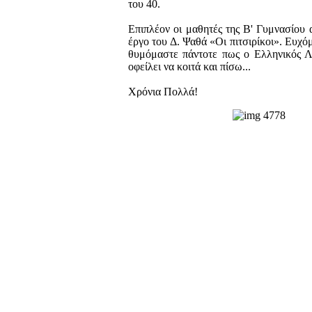
του 40.
Επιπλέον οι μαθητές της Β' Γυμνασίου
έργο του Δ. Ψαθά «Οι πιτσιρίκοι». Ευχό
θυμόμαστε πάντοτε πως ο Ελληνικός Λα
οφείλει να κοιτά και πίσω...
Χρόνια Πολλά!