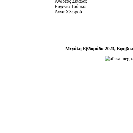
Ανδρέας Σκιαδάς
Ευγενία Τούρκα
Άννα Χλωρού
Μεγάλη Εβδομάδα 2023, Εφηβικό