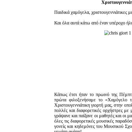
Χριστουγεννιάτ
Παιδικά χαμόγελα, χριστουγεννιάτικες με
Και όλα αυτά κάτω από έναν υπέροχο ήλ
Κάπως έτσι ήταν το πρωινό της Πέμπ
πρώτα φιλοξενήσαμε το «Χαμόγελο τ
Χριστουγεννιάτικη γιορτή μας, στην οπο
πολλές και διαφορετικές ορχήστρες με 
γράψανε και παίξανε οι μαθητές και οι μ
όλες τις διαφορετικές μουσικές παραδόσε
γονείς και κηδεμόνες του Μουσικού Σχολ
γεμάτη αγάπη!