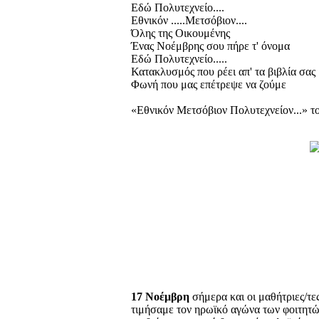
Εδώ Πολυτεχνείο....
Εθνικόν .....Μετσόβιον....
Όλης της Οικουμένης
Ένας Νοέμβρης σου πήρε τ' όνομα
Εδώ Πολυτεχνείο.....
Κατακλυσμός που ρέει απ' τα βιβλία σας
Φωνή που μας επέτρεψε να ζούμε
«Εθνικόν Μετσόβιον Πολυτεχνείον...» 
17 Νοέμβρη
σήμερα και οι μαθήτριες/τε
τιμήσαμε τον ηρωϊκό αγώνα των φοιτητών