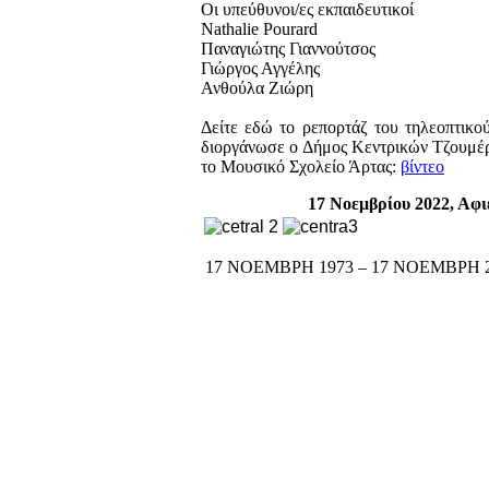
Οι υπεύθυνοι/ες εκπαιδευτικοί
Nathalie Pourard
Παναγιώτης Γιαννούτσος
Γιώργος Αγγέλης
Ανθούλα Ζιώρη
Δείτε εδώ το ρεπορτάζ του τηλεοπτικο
διοργάνωσε ο Δήμος Κεντρικών Τζουμέρ
το Μουσικό Σχολείο Άρτας:
βίντεο
17 Νοεμβρίου 2022, Αφι
17 ΝΟΕΜΒΡΗ 1973 – 17 ΝΟΕΜΒΡΗ 