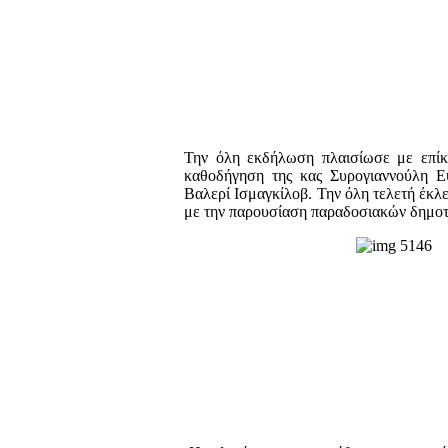
Την όλη εκδήλωση πλαισίωσε με επίκ
καθοδήγηση της κας Συρογιαννούλη Ε
Βαλερί Ισμαγκίλοβ. Την όλη τελετή έκλ
με την παρουσίαση παραδοσιακών δημοτ