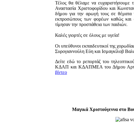
Τέλος θα θέλαμε να ευχαριστήσουμε
Αναστασία Χριστοφορίδου και Κωνσταντ
δήμου για την αρωγή τους σε θέματα τ
εκπροσώπους των φορέων καθώς και ό
τίμησαν την προσπάθεια των παιδιών.
Καλές γιορτές σε όλους με υγεία!
Οι υπεύθυνοι εκπαιδευτικοί της χορωδίας
Συρογιαννούλη Εύη και Ισμαγκίλοβ Βαλ
Δείτε εδώ το ρεπορτάζ του τηλεοπτικο
ΚΔΑΠ και ΚΔΑΠΜΕΑ του Δήμου Αρταίω
βίντεο
Μαγικά Χριστούγεννα στο Βου