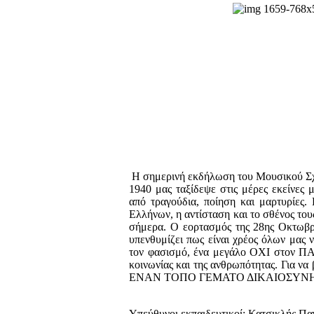
Η σημερινή εκδήλωση του Μουσικού Σχο
1940 μας ταξίδεψε στις μέρες εκείνες
από τραγούδια, ποίηση και μαρτυρίες. 
Ελλήνων, η αντίσταση και το σθένος το
σήμερα. Ο εορτασμός της 28ης Οκτωβρί
υπενθυμίζει πως είναι χρέος όλων μας
τον φασισμό, ένα μεγάλο ΟΧΙ στον
κοινωνίας και της ανθρωπότητας. Για να 
ΕΝΑΝ ΤΟΠΟ ΓΕΜΑΤΟ ΔΙΚΑΙΟΣΥΝΗ
Υπεύθυνοι εκπαιδευτικοί: Κατσικλής Πα