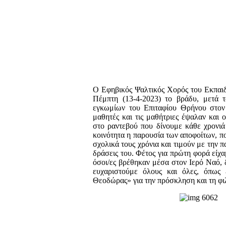
Ο Εφηβικός Ψαλτικός Χορός του Εκπαιδ
Πέμπτη (13-4-2023) το βράδυ, μετά τ
εγκωμίων του Επιταφίου Θρήνου στον
μαθητές και τις μαθήτριες έψαλαν και ο
στο ραντεβού που δίνουμε κάθε χρονιά τ
κοινότητα η παρουσία των αποφοίτων, πο
σχολικά τους χρόνια και τιμούν με την 
δράσεις του. Φέτος για πρώτη φορά είχα
όσοι/ες βρέθηκαν μέσα στον Ιερό Ναό, 
ευχαριστούμε όλους και όλες, όπως
Θεοδώρας» για την πρόσκληση και τη φι