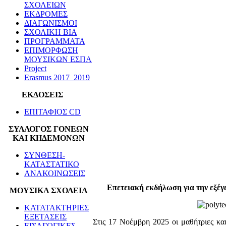
ΣΧΟΛΕΙΩΝ
ΕΚΔΡΟΜΕΣ
ΔΙΑΓΩΝΙΣΜΟΙ
ΣΧΟΛΙΚΗ ΒΙΑ
ΠΡΟΓΡΑΜΜΑΤΑ
ΕΠΙΜΟΡΦΩΣΗ
ΜΟΥΣΙΚΩΝ ΕΣΠΑ
Project
Erasmus 2017_2019
ΕΚΔΟΣΕΙΣ
ΕΠΙΤΑΦΙΟΣ CD
ΣΥΛΛΟΓΟΣ ΓΟΝΕΩΝ
ΚΑΙ ΚΗΔΕΜΟΝΩΝ
ΣΥΝΘΕΣΗ-
ΚΑΤΑΣΤΑΤΙΚΟ
ΑΝΑΚΟΙΝΩΣΕΙΣ
Επετειακή εκδήλωση για την εξέγ
ΜΟΥΣΙΚΑ ΣΧΟΛΕΙΑ
ΚΑΤΑΤΑΚΤΗΡΙΕΣ
ΕΞΕΤΑΣΕΙΣ
Στις 17 Νοέμβρη 2025 οι μαθήτριες κα
ΕΙΣΑΓΩΓΙΚΕΣ