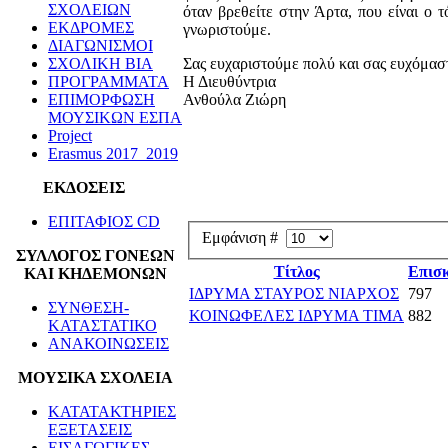
ΣΧΟΛΕΙΩΝ
όταν βρεθείτε στην Άρτα, που είναι ο 
ΕΚΔΡΟΜΕΣ
γνωριστούμε.
ΔΙΑΓΩΝΙΣΜΟΙ
ΣΧΟΛΙΚΗ ΒΙΑ
Σας ευχαριστούμε πολύ και σας ευχόμασ
ΠΡΟΓΡΑΜΜΑΤΑ
Η Διευθύντρια
ΕΠΙΜΟΡΦΩΣΗ
Ανθούλα Ζιώρη
ΜΟΥΣΙΚΩΝ ΕΣΠΑ
Project
Erasmus 2017_2019
ΕΚΔΟΣΕΙΣ
ΕΠΙΤΑΦΙΟΣ CD
Εμφάνιση #
ΣΥΛΛΟΓΟΣ ΓΟΝΕΩΝ
Τίτλος
Επισκ
ΚΑΙ ΚΗΔΕΜΟΝΩΝ
ΙΔΡΥΜΑ ΣΤΑΥΡΟΣ ΝΙΑΡΧΟΣ
797
ΣΥΝΘΕΣΗ-
ΚΟΙΝΩΦΕΛΕΣ ΙΔΡΥΜΑ ΤΙΜΑ
882
ΚΑΤΑΣΤΑΤΙΚΟ
ΑΝΑΚΟΙΝΩΣΕΙΣ
ΜΟΥΣΙΚΑ ΣΧΟΛΕΙΑ
ΚΑΤΑΤΑΚΤΗΡΙΕΣ
ΕΞΕΤΑΣΕΙΣ
ΕΙΣΑΓΩΓΙΚΕΣ