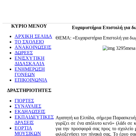
ΚΥΡΙΟ ΜΕΝΟΥ
Ευχαριστήρια Επιστολή για δ
ΑΡΧΙΚΗ ΣΕΛΙΔΑ
ΘΕΜΑ: «Ευχαριστήρια Επιστολή για δω
ΤΟ ΣΧΟΛΕΙΟ
ΑΝΑΚΟΙΝΩΣΕΙΣ
ΔΩΡΕΕΣ
ΕΝΙΣΧΥΤΙΚΗ
ΔΙΔΑΣΚΑΛΙΑ
ΕΝΗΜΕΡΩΣΗ
ΓΟΝΕΩΝ
ΕΠΙΚΟΙΝΩΝΙΑ
ΔΡΑΣΤΗΡΙΟΤΗΤΕΣ
ΓΙΟΡΤΕΣ
ΣΥΝΑΥΛΙΕΣ
ΕΚΔΗΛΩΣΕΙΣ
ΕΚΠΑΙΔΕΥΤΙΚΕΣ
Αγαπητή κα Ελπίδα, σήμερα Παρασκευή 2
ΔΡΑΣΕΙΣ
γυρίζει σε ένα απόλυτο κενό» (λάδι σε
ΕΟΡΤΙΑ
για την προσφορά σας προς το σχολείο 
ΜΟΥΣΙΚΩΝ
φιλοξενήσει τον πίνακά σας. Το έργο σ