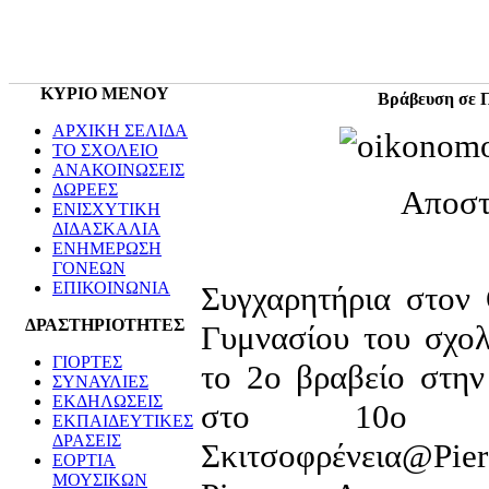
ΚΥΡΙΟ ΜΕΝΟΥ
Βράβευση σε 
ΑΡΧΙΚΗ ΣΕΛΙΔΑ
ΤΟ ΣΧΟΛΕΙΟ
ΑΝΑΚΟΙΝΩΣΕΙΣ
ΔΩΡΕΕΣ
Αποστ
ΕΝΙΣΧΥΤΙΚΗ
ΔΙΔΑΣΚΑΛΙΑ
ΕΝΗΜΕΡΩΣΗ
ΓΟΝΕΩΝ
ΕΠΙΚΟΙΝΩΝΙΑ
Συγχαρητήρια στον 
ΔΡΑΣΤΗΡΙΟΤΗΤΕΣ
Γυμνασίου του σχολ
ΓΙΟΡΤΕΣ
το 2ο βραβείο στην
ΣΥΝΑΥΛΙΕΣ
ΕΚΔΗΛΩΣΕΙΣ
στο 10ο Μα
ΕΚΠΑΙΔΕΥΤΙΚΕΣ
ΔΡΑΣΕΙΣ
Σκιτσοφρένεια@Pie
ΕΟΡΤΙΑ
ΜΟΥΣΙΚΩΝ