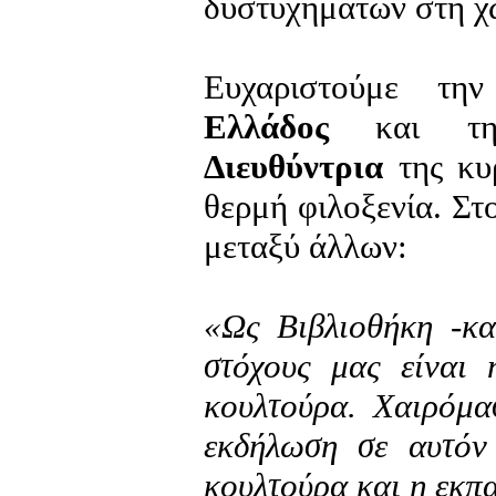
δυστυχημάτων στη χ
Ευχαριστούμε τ
Ελλάδος
και τ
Διευθύντρια
της κυ
θερμή φιλοξενία. Στο
μεταξύ άλλων:
«Ως Βιβλιοθήκη -κα
στόχους μας είναι 
κουλτούρα. Χαιρόμα
εκδήλωση σε αυτόν
κουλτούρα και η εκπα