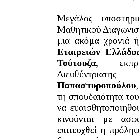
Μεγάλος υποστηρι
Μαθητικού Διαγωνισ
μια ακόμα χρονιά 
Εταιρειών Ελλάδο
Τούτουζα
, εκπρ
Διευθύντρια
Παπασπυροπούλου
τη σπουδαιότητα του
να ευαισθητοποιηθο
κινούνται με ασ
επιτευχθεί η πρόλη