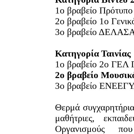
1ο βραβείο Πρότυπ
2ο βραβείο 1ο Γενικ
3ο βραβείο ΔΕΛΑΣ
Κατηγορία Ταινίας
1ο βραβείο 2ο ΓΕΛ 
2ο βραβείο Μουσικ
3ο βραβείο ΕΝΕΕΓΥ
Θερμά συγχαρητήρια 
μαθήτριες, εκπαιδε
Οργανισμούς πο