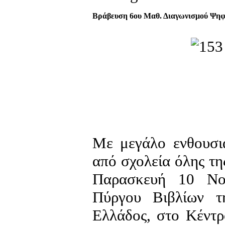
Βράβευση 6ου Μαθ. Διαγωνισμού Ψηφ.
Με μεγάλο ενθουσι
από σχολεία όλης τ
Παρασκευή 10 Νοε
Πύργου Βιβλίων τ
Ελλάδος, στο Κέντρ