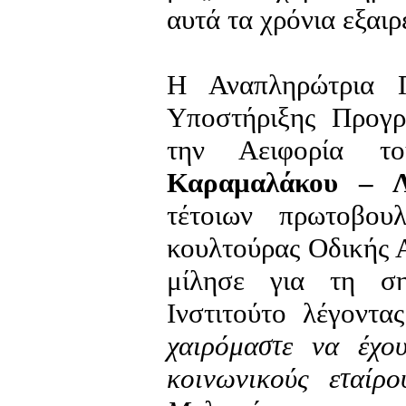
αυτά τα χρόνια εξαιρ
Η Αναπληρώτρια Π
Υποστήριξης Προγ
την Αειφορία 
Καραμαλάκου – 
τέτοιων πρωτοβου
κουλτούρας Οδικής Α
μίλησε για τη ση
Ινστιτούτο λέγοντ
χαιρόμαστε να έχο
κοινωνικούς εταίρ