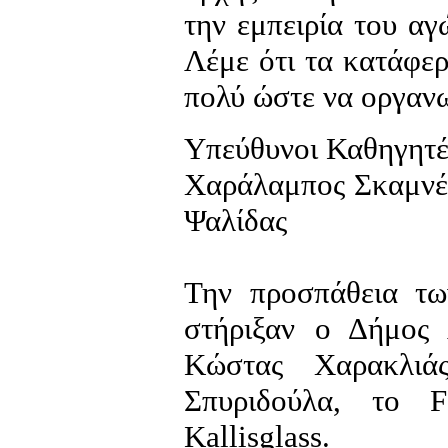
την εμπειρία του αγ
Λέμε ότι τα κατάφερ
πολύ ώστε να οργανω
Υπεύθυνοι Καθηγητέ
Χαράλαμπος Σκαμνέλ
Ψαλίδας
Την προσπάθεια τ
στήριξαν ο Δήμος 
Kώστας Χαρακλιά
Σπυριδούλα, το 
Kallisglass.