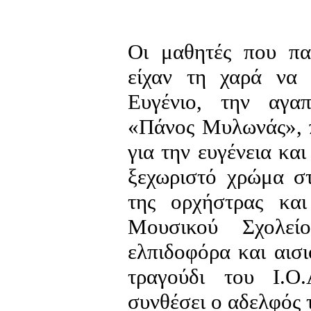
Οι μαθητές που π
είχαν τη χαρά να
Ευγένιο, την αγα
«Πάνος Μυλωνάς», π
για την ευγένεια κα
ξεχωριστό χρώμα σ
της ορχήστρας κα
Μουσικού Σχολεί
ελπιδοφόρα και αισ
τραγούδι του Ι.Ο
συνθέσει ο αδελφός