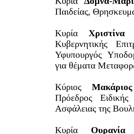
Κυρία
Δόμνα-Μαρί
Παιδείας, Θρησκευμ
Κυρία
Χριστίνα 
Κυβερνητικής Επι
Υφυπουργός Υποδο
για θέματα Μεταφο
Κύριος
Μακάριος 
Πρόεδρος Ειδικής
Ασφάλειας της Βουλ
Κυρία
Ουρανία