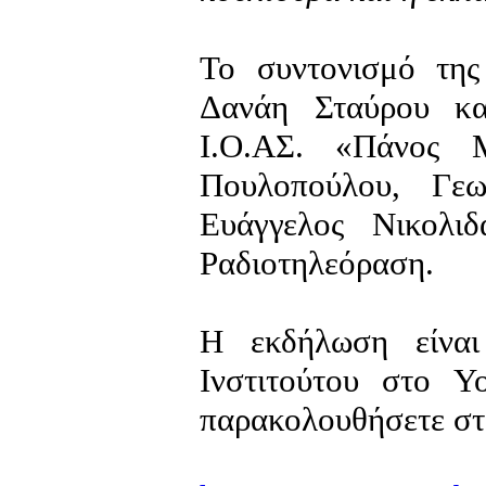
Το συντονισμό της
Δανάη Σταύρου κ
Ι.Ο.ΑΣ. «Πάνος 
Πουλοπούλου, Γεω
Ευάγγελος Νικολι
Ραδιοτηλεόραση.
Η εκδήλωση είναι
Ινστιτούτου στο Y
παρακολουθήσετε στ