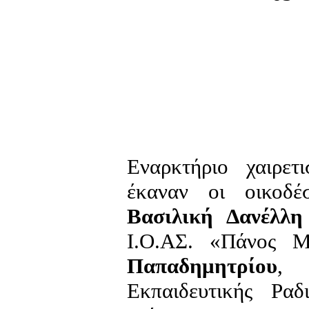
Εναρκτήριο χαιρε
έκαναν οι οικοδέ
Βασιλική Δανέλλ
Ι.Ο.ΑΣ. «Πάνος 
Παπαδημητρίου
, 
Εκπαιδευτικής Ρα