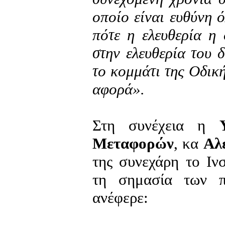
οποίο είναι ευθύνη 
πότε η ελευθερία η 
στην ελευθερία του 
το κομμάτι της Οδική
αφορά».
Στη συνέχεια η
Μεταφορών
, κα
Αλ
της συνεχάρη το Ιν
τη σημασία των π
ανέφερε: