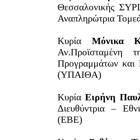
Θεσσαλονικής ΣΥΡΙ
Αναπληρώτρια Τομεά
Κυρία
Μόνικα Κ
Αν.Προϊσταμένη τ
Προγραμμάτων και Ε
(ΥΠΑΙΘA)
Κυρία
Ειρήνη Παυ
Διευθύντρια – Εθν
(ΕΒΕ)