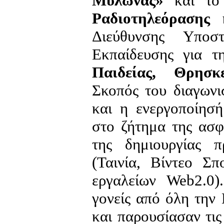
Μυλωνάς»
και τ
Ραδιοτηλεόρασης
Διεύθυνσης Υποσ
Εκπαίδευσης για 
Παιδείας, Θρησκ
Σκοπός του διαγωνι
και η ενεργοποίησ
στο ζήτημα της ασφ
της δημιουργίας 
(Ταινία, Βίντεο Σ
εργαλείων Web2.0).
γονείς από όλη την
και παρουσίασαν τις