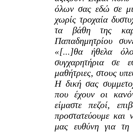
όλων σας εδώ σε μι
χωρίς τροχαία δυστ
τα βάθη της κα
Παπαδημητρίου συν
«[...]θα ήθελα ό
συγχαρητήρια σε ε
μαθήτριες, στους υπε
Η δική σας συμμετοχ
που έχουν οι κανό
είμαστε πεζοί, επ
προστατεύουμε και 
μας ευθύνη για τη