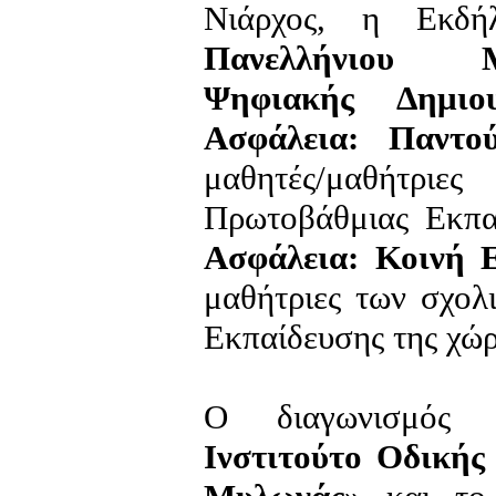
Νιάρχος, η Εκδ
Πανελλήνιου Μ
Ψηφιακής Δημιου
Ασφάλεια: Παντο
μαθητές/μαθήτρι
Πρωτοβάθμιας Εκπα
Ασφάλεια: Κοινή 
μαθήτριες των σχολ
Εκπαίδευσης της χώρ
Ο διαγωνισμός 
Ινστιτούτο Οδικής