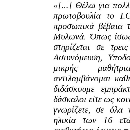
«[...] Θέλω για πολ
πρωτοβουλία το Ι
προσωπικά βέβαια 
Μυλωνά. Όπως ίσως 
στηρίζεται σε τρει
Αστυνόμευση, Υποδ
μικρής μαθήτρ
αντιλαμβάνομαι καθ
διδάσκουμε εμπράκ
δάσκαλοι είτε ως κοι
γνωρίζετε, σε όλα 
ηλικία των 16 ετ