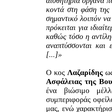
αισθητήρια όργανα π
κοντά στη φάση της
σημαντικό λοιπόν ν
πρόκειται για ιδιαίτ
καθώς τόσο η αντίλη
αναπτύσσονται και ε
[...]»
Ο κος
Λαζαρίδης
ω
Ασφάλειας της Βο
ένα βιώσιμο μέλλ
συμπεριφοράς οφείλο
μας, ενώ χαρακτήρισ