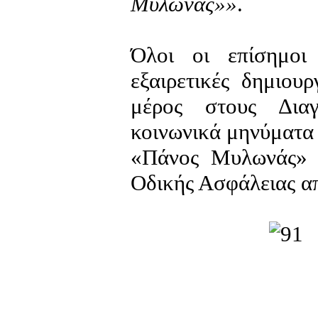
Μυλωνάς»»
.
Όλοι οι επίσημοι
εξαιρετικές δημιου
μέρος στους Διαγ
κοινωνικά μηνύματα 
«Πάνος Μυλωνάς» σ
Oδικής Ασφάλειας απ