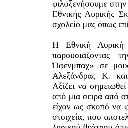
φιλοξενήσουμε στην 
Εθνικής Λυρικής Σ
σχολείο μας όπως επ
Η Εθνική Λυρική
παρουσιάζοντας 
Όφενμπαχ» σε μουσ
Αλεξάνδρας Κ. και
Αξίζει να σημειωθεί
από μια σειρά από σ
είχαν ως σκοπό να φ
στοιχεία, που αποτ
λυρικού θεάτρου όπω