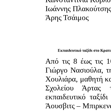
Ιωάννης Πλακούτση
Άρης Τσάιμος
Εκπαιδευτικό ταξίδι στο Κρατι
Από τις 8 έως τις 
Γιώργο Νασιούλα, τ
Χουλιάρα, μαθητή κα
Σχολείου Άρτας 
εκπαιδευτικό ταξίδ
Άουσβιτς – Μπιρκεν