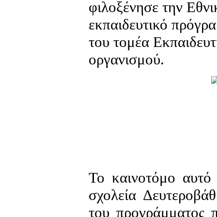
φιλοξένησε την Εθνι
εκπαιδευτικό πρόγρ
του τομέα Εκπαιδευ
οργανισμού.
Το καινοτόμο αυτό 
σχολεία Δευτεροβάθ
του προγράμματος π