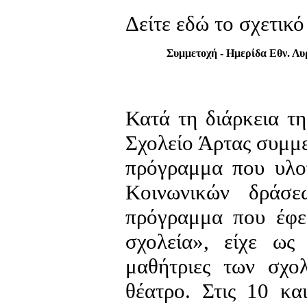
Δείτε εδώ το σχετικό
Συμμετοχή - Ημερίδα Εθν. Λυ
Κατά τη διάρκεια τ
Σχολείο Άρτας συμμε
πρόγραμμα που υλο
Κοινωνικών δράσε
πρόγραμμα που έφε
σχολεία», είχε ως
μαθήτριες των σχο
θέατρο. Στις 10 κα