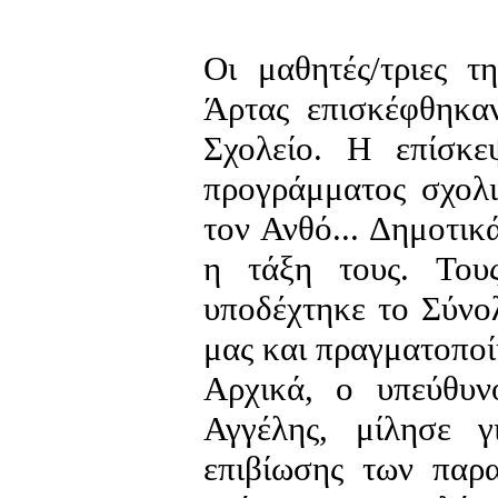
Οι μαθητές/τριες τ
Άρτας επισκέφθηκα
Σχολείο. Η επίσκε
προγράμματος σχολ
τον Ανθό... Δημοτικ
η τάξη τους. Τους 
υποδέχτηκε το Σύνο
μας και πραγματοποί
Αρχικά, ο υπεύθυν
Αγγέλης, μίλησε 
επιβίωσης των παρ