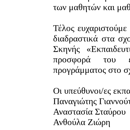
των μαθητών και μαθ
Τέλος ευχαριστούμε
διαδραστικά στα σχ
Σκηνής «Εκπαιδευτ
προσφορά του εξ
προγράμματος στο σχ
Οι υπεύθυνοι/ες εκπα
Παναγιώτης Γιαννού
Αναστασία Σταύρου
Ανθούλα Ζιώρη