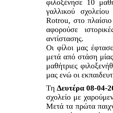
φιλοξένησε 10 μαθη
γαλλικού σχολείου
Rotrou, στο πλαίσι
αφορούσε ιστορικέ
αντίστασης.
Oι φίλοι μας έφτασ
μετά από στάση μίας
μαθήτριες φιλοξενήθ
μας ενώ οι εκπαιδευτ
Τη
Δευτέρα 08-04-2
σχολείο με χαρούμεν
Μετά τα πρώτα παιχ