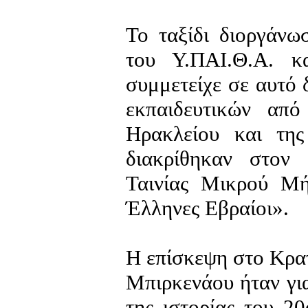
Το ταξίδι διοργάν
του Υ.ΠΑΙ.Θ.Α. κ
συμμετείχε σε αυτό 
εκπαιδευτικών από
Ηρακλείου και της
διακρίθηκαν στον
Ταινίας Μικρού Μ
Έλληνες Εβραίοι».
Η επίσκεψη στο Κρα
Μπιρκενάου ήταν για
της ιστορίας του 2