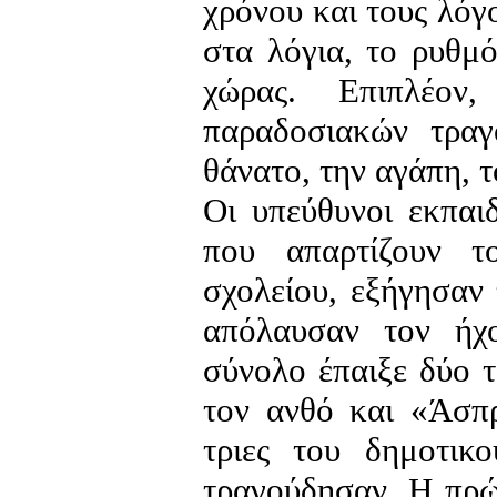
χρόνου και τους λόγ
στα λόγια, το ρυθμό
χώρας. Επιπλέον
παραδοσιακών τραγ
θάνατο, την αγάπη, τ
Οι υπεύθυνοι εκπαι
που απαρτίζουν τ
σχολείου, εξήγησαν 
απόλαυσαν τον ήχο
σύνολο έπαιξε δύο 
τον ανθό και «Άσπρ
τριες του δημοτικ
τραγούδησαν. Η πρώ