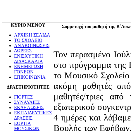
ΚΥΡΙΟ ΜΕΝΟΥ
Συμμετοχή του μαθητή της Β΄Λυκε
ΑΡΧΙΚΗ ΣΕΛΙΔΑ
ΤΟ ΣΧΟΛΕΙΟ
ΑΝΑΚΟΙΝΩΣΕΙΣ
ΔΩΡΕΕΣ
Τον περασμένο Ιούλ
ΕΝΙΣΧΥΤΙΚΗ
ΔΙΔΑΣΚΑΛΙΑ
στο πρόγραμμα της
ΕΝΗΜΕΡΩΣΗ
ΓΟΝΕΩΝ
το Μουσικό Σχολείο
ΕΠΙΚΟΙΝΩΝΙΑ
ακόμη μαθητές από
ΔΡΑΣΤΗΡΙΟΤΗΤΕΣ
μαθητές/τριες από
ΓΙΟΡΤΕΣ
ΣΥΝΑΥΛΙΕΣ
εξωτερικού συγκεντ
ΕΚΔΗΛΩΣΕΙΣ
ΕΚΠΑΙΔΕΥΤΙΚΕΣ
4 ημέρες και λάβαμε
ΔΡΑΣΕΙΣ
ΕΟΡΤΙΑ
Βουλής των Εφήβων
ΜΟΥΣΙΚΩΝ