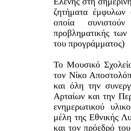
Ελένης στη σημερινή
ζητήματα έμφυλων 
οποία συνιστού
προβληματικής των 
του προγράμματος)
Το Μουσικό Σχολείο
τον Νίκο Αποστολόπ
και όλη την συνεργ
Αρταίων και την Πε
ενημερωτικού υλικ
μέλη της Εθνικής Λ
και τον πρόεδρό το