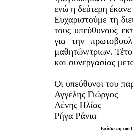
ενώ η δεύτερη έκανε
Ευχαριστούμε τη διε
τους υπεύθυνους εκπ
για την πρωτοβουλ
μαθητών/τριων. Τέτο
και συνεργασίας μετ
Οι υπεύθυνοι του π
Αγγέλης Γιώργος
Λένης Ηλίας
Ρήγα Ράνια
Επίσκεψη του Γ