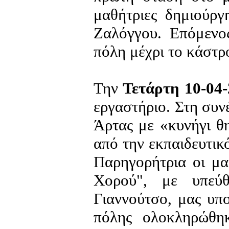
μαθήτριες δημιούργ
Ζαλόγγου. Επόμενο
πόλη μέχρι το κάστρ
Την
Τετάρτη 10-04
εργαστήριο. Στη συν
Άρτας με «κυνήγι θ
από την εκπαιδευτικ
Παρηγορήτρια οι μα
Χορού", με υπεύθ
Γιαννούτσο, μας υπ
πόλης ολοκληρώθη