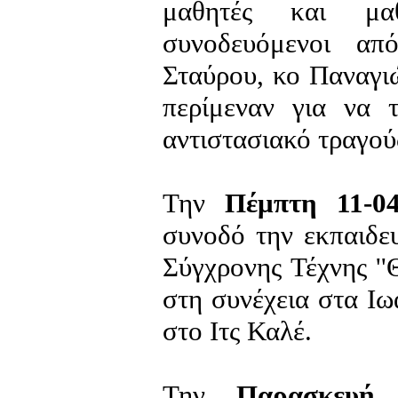
μαθητές και μαθ
συνοδευόμενοι απ
Σταύρου, κο Παναγι
περίμεναν για να 
αντιστασιακό τραγού
Την
Πέμπτη 11-04
συνοδό την εκπαιδε
Σύγχρονης Τέχνης ''
στη συνέχεια στα Ιω
στο Ιτς Καλέ.
Την
Παρασκευή 