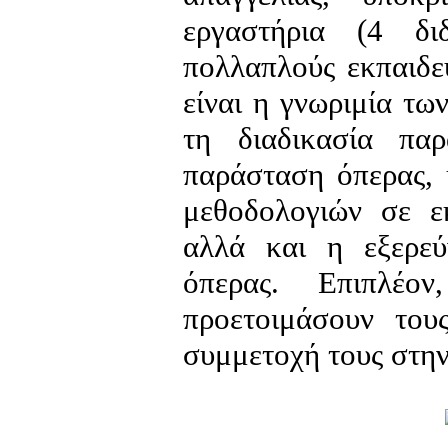
εργαστήρια (4 δι
πολλαπλούς εκπαιδευ
είναι η γνωριμία τω
τη διαδικασία παρ
παράσταση όπερας, 
μεθοδολογιών σε εκ
αλλά και η εξερεύ
όπερας. Επιπλέο
προετοιμάσουν του
συμμετοχή τους στη