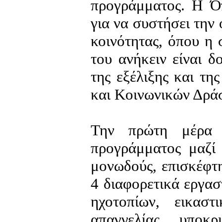
προγράμματος. Η Όπ
για να συστήσει την
κοινότητας, όπου η 
του ανήκειν είναι δ
της εξέλιξης και τη
και Κοινωνικών Δράσ
Την πρώτη μέρα τ
προγράμματος μαζί 
μονωδούς, επισκέφτ
4 διαφορετικά εργασ
ηχοτοπίων, εικασ
απαγγελίας, υποκρ