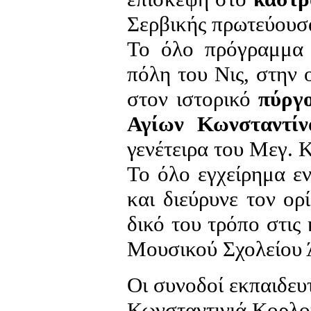
Σερβικής πρωτεύουσ
Το όλο πρόγραμμα 
πόλη του Νις, στην 
στον ιστορικό
πύργ
Αγίων Κωνσταντί
γενέτειρα του Μεγ. 
Το όλο εγχείρημα ε
και διεύρυνε τον ο
δικό του τρόπο στις
Μουσικού Σχολείου 
Οι συνοδοί εκπαιδευτ
Κωνσταντινιά Κορλ